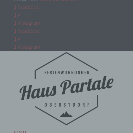
Facebook
X
Instagram
Facebook
X
Instagram
START