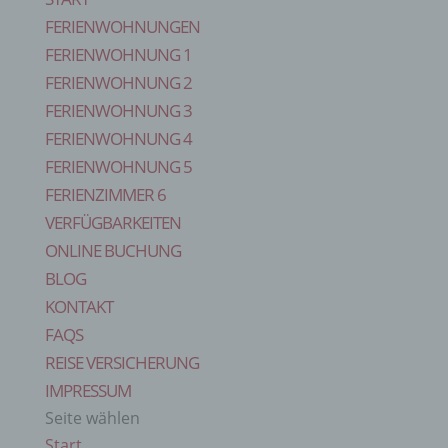
FERIENWOHNUNGEN
FERIENWOHNUNG 1
FERIENWOHNUNG 2
FERIENWOHNUNG 3
FERIENWOHNUNG 4
FERIENWOHNUNG 5
FERIENZIMMER 6
VERFÜGBARKEITEN
ONLINE BUCHUNG
BLOG
KONTAKT
FAQS
REISE VERSICHERUNG
IMPRESSUM
Seite wählen
Start