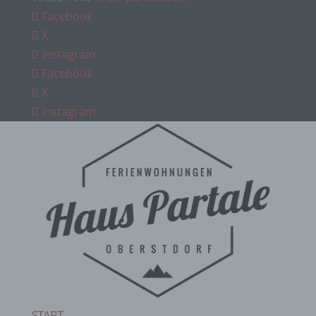
Facebook
X
Instagram
Facebook
X
Instagram
START