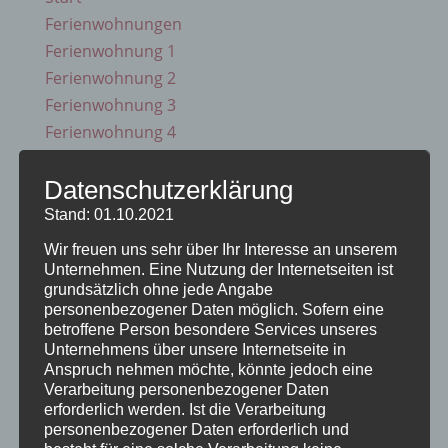
Ferienwohnungen
Ferienwohnung 1
Ferienwohnung 2
Ferienwohnung 3
Ferienwohnung 4
Ferienwohnung 5
Ferienzimmer 6
Datenschutzerklärung
Verfügbarkeiten
Stand: 01.10.2021
Online Buchung
Wir freuen uns sehr über Ihr Interesse an unserem
Blog
Unternehmen. Eine Nutzung der Internetseiten ist
grundsätzlich ohne jede Angabe
Kontakt
personenbezogener Daten möglich. Sofern eine
FAQs
betroffene Person besondere Services unseres
Reise Versicherung
Unternehmens über unsere Internetseite in
Anspruch nehmen möchte, könnte jedoch eine
Impressum
Verarbeitung personenbezogener Daten
erforderlich werden. Ist die Verarbeitung
personenbezogener Daten erforderlich und