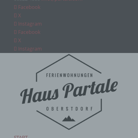
Facebook
X
Instagram
Facebook
X
Instagram
START