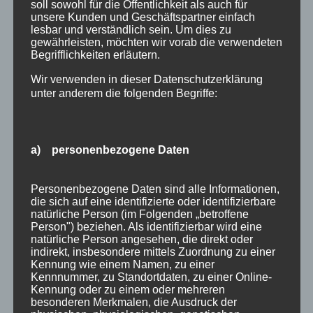
soll sowohl für die Öffentlichkeit als auch für
unsere Kunden und Geschäftspartner einfach
Wir sind Mitglied bei
lesbar und verständlich sein. Um dies zu
gewährleisten, möchten wir vorab die verwendeten
Begrifflichkeiten erläutern.
Wir verwenden in dieser Datenschutzerklärung
unter anderem die folgenden Begriffe:
a) personenbezogene Daten
Personenbezogene Daten sind alle Informationen,
die sich auf eine identifizierte oder identifizierbare
natürliche Person (im Folgenden „betroffene
Person") beziehen. Als identifizierbar wird eine
natürliche Person angesehen, die direkt oder
indirekt, insbesondere mittels Zuordnung zu einer
Wir Oberstdorfer
Kennung wie einem Namen, zu einer
Kennnummer, zu Standortdaten, zu einer Online-
Kennung oder zu einem oder mehreren
besonderen Merkmalen, die Ausdruck der
Stichworte