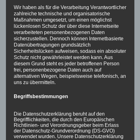
Wir haben als für die Verarbeitung Verantwortlicher
zahlreiche technische und organisatorische
Maßnahmen umgesetzt, um einen möglichst
lückenlosen Schutz der über diese Internetseite
BERGBAHN UNLIMITED
verarbeiteten personenbezogenen Daten
sicherzustellen. Dennoch können Internetbasierte
Datenübertragungen grundsätzlich
Ausgezeichnet von KAYAK
Sicherheitslücken aufweisen, sodass ein absoluter
Schutz nicht gewährleistet werden kann. Aus
diesem Grund steht es jeder betroffenen Person
frei, personenbezogene Daten auch auf
alternativen Wegen, beispielsweise telefonisch, an
uns zu übermitteln.
Begriffsbestimmungen
Die Datenschutzerklärung beruht auf den
Begrifflichkeiten, die durch den Europäischen
Richtlinien- und Verordnungsgeber beim Erlass
der Datenschutz-Grundverordnung (DS-GVO)
verwendet wurden. Unsere Datenschutzerklärung