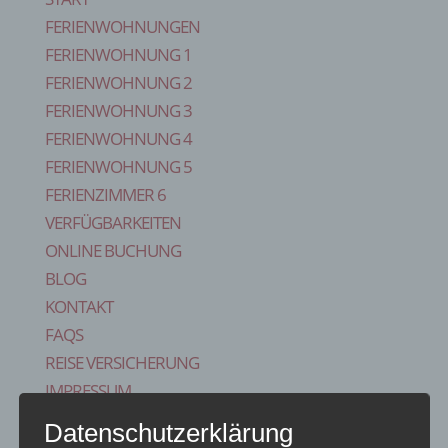
FERIENWOHNUNGEN
FERIENWOHNUNG 1
FERIENWOHNUNG 2
FERIENWOHNUNG 3
FERIENWOHNUNG 4
FERIENWOHNUNG 5
FERIENZIMMER 6
VERFÜGBARKEITEN
ONLINE BUCHUNG
BLOG
KONTAKT
FAQS
REISE VERSICHERUNG
IMPRESSUM
Seite wählen
Datenschutzerklärung
Start