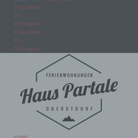
Facebook
X
Instagram
Facebook
X
Instagram
START