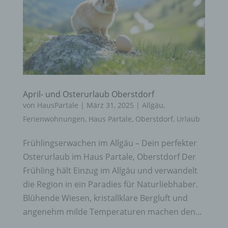
April- und Osterurlaub Oberstdorf
von
HausPartale
|
März 31, 2025
|
Allgäu
,
Ferienwohnungen
,
Haus Partale
,
Oberstdorf
,
Urlaub
Frühlingserwachen im Allgäu – Dein perfekter
Osterurlaub im Haus Partale, Oberstdorf Der
Frühling hält Einzug im Allgäu und verwandelt
die Region in ein Paradies für Naturliebhaber.
Blühende Wiesen, kristallklare Bergluft und
angenehm milde Temperaturen machen den...