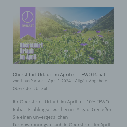
Oberstdorf Urlaub im April mit FEWO Rabatt
von
HausPartale
|
Apr. 2, 2024
|
Allgäu
,
Angebote
,
Oberstdorf
,
Urlaub
Ihr Oberstdorf Urlaub im April mit 10% FEWO
Rabatt Frühlingserwachen im Allgäu: Genießen
Sie einen unvergesslichen
Ferienwohnungsurlaub in Oberstdorf im April