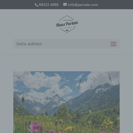
08322 4888
info@partale.com
Seite wählen