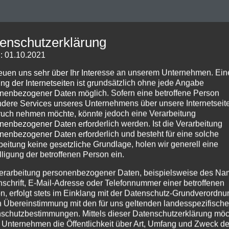
enschutzerklärung
: 01.10.2021
reuen uns sehr über Ihr Interesse an unserem Unternehmen. Ein
ng der Internetseiten ist grundsätzlich ohne jede Angabe
nenbezogener Daten möglich. Sofern eine betroffene Person
dere Services unseres Unternehmens über unsere Internetseite
uch nehmen möchte, könnte jedoch eine Verarbeitung
nenbezogener Daten erforderlich werden. Ist die Verarbeitung
nenbezogener Daten erforderlich und besteht für eine solche
beitung keine gesetzliche Grundlage, holen wir generell eine
lligung der betroffenen Person ein.
erarbeitung personenbezogener Daten, beispielsweise des Na
nschrift, E-Mail-Adresse oder Telefonnummer einer betroffenen
n, erfolgt stets im Einklang mit der Datenschutz-Grundverordnu
n Übereinstimmung mit den für uns geltenden landesspezifisch
schutzbestimmungen. Mittels dieser Datenschutzerklärung mö
 Unternehmen die Öffentlichkeit über Art, Umfang und Zweck de