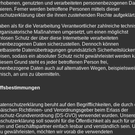
rhobenen, genutzten und verarbeiteten personenbezogenen Da
mieren. Ferner werden betroffene Personen mittels dieser
schutzerklärung über die ihnen zustehenden Rechte aufgeklärt
aben als für die Verarbeitung Verantwortlicher zahlreiche techn
rganisatorische Maßnahmen umgesetzt, um einen möglichst
nlosen Schutz der über diese Internetseite verarbeiteten
nenbezogenen Daten sicherzustellen. Dennoch können
netbasierte Datenübertragungen grundsätzlich Sicherheitslücke
isen, sodass ein absoluter Schutz nicht gewährleistet werden k
iesem Grund steht es jeder betroffenen Person frei,
nenbezogene Daten auch auf alternativen Wegen, beispielswe
onisch, an uns zu übermitteln.
iffsbestimmungen
atenschutzerklärung beruht auf den Begrifflichkeiten, die durch
äischen Richtlinien- und Verordnungsgeber beim Erlass der
schutz-Grundverordnung (DS-GVO) verwendet wurden. Unser
schutzerklärung soll sowohl für die Öffentlichkeit als auch für u
n und Geschäftspartner einfach lesbar und verständlich sein.
zu gewährleisten, möchten wir vorab die verwendeten