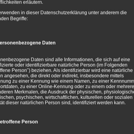
flichkeiten erläutern.
erwenden in dieser Datenschutzerklärung unter anderem die
nden Begriffe:
ersonenbezogene Daten
nenbezogene Daten sind alle Informationen, die sich auf eine
ifizierte oder identifizierbare natürliche Person (im Folgenden
ffene Person") beziehen. Als identifizierbar wird eine natürliche
n angesehen, die direkt oder indirekt, insbesondere mittels
nung zu einer Kennung wie einem Namen, zu einer Kennnumm
ortdaten, zu einer Online-Kennung oder zu einem oder mehrer
deren Merkmalen, die Ausdruck der physischen, physiologisch
ischen, psychischen, wirtschaftlichen, kulturellen oder sozialen
tät dieser natürlichen Person sind, identifiziert werden kann.
etroffene Person