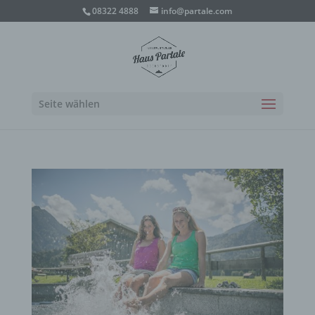
08322 4888
info@partale.com
Seite wählen