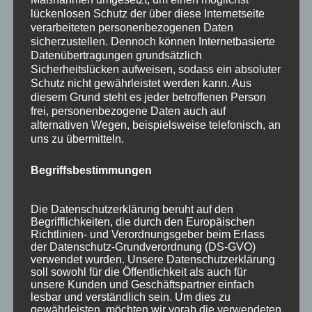
lückenlosen Schutz der über diese Internetseite
verarbeiteten personenbezogenen Daten
sicherzustellen. Dennoch können Internetbasierte
Datenübertragungen grundsätzlich
Sicherheitslücken aufweisen, sodass ein absoluter
Schutz nicht gewährleistet werden kann. Aus
diesem Grund steht es jeder betroffenen Person
frei, personenbezogene Daten auch auf
alternativen Wegen, beispielsweise telefonisch, an
uns zu übermitteln.
Begriffsbestimmungen
Wir sind Mitglied bei
Die Datenschutzerklärung beruht auf den
Begrifflichkeiten, die durch den Europäischen
Richtlinien- und Verordnungsgeber beim Erlass
der Datenschutz-Grundverordnung (DS-GVO)
verwendet wurden. Unsere Datenschutzerklärung
soll sowohl für die Öffentlichkeit als auch für
unsere Kunden und Geschäftspartner einfach
lesbar und verständlich sein. Um dies zu
gewährleisten, möchten wir vorab die verwendeten