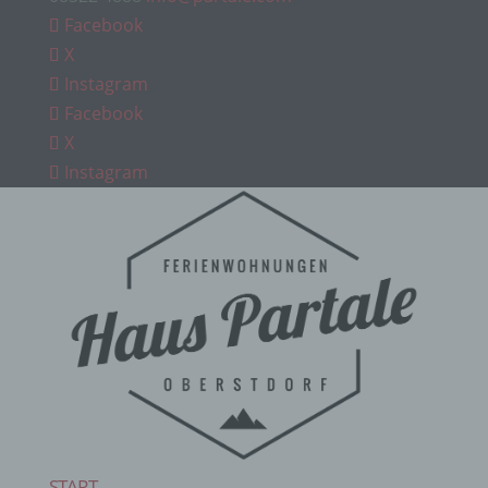
Facebook
X
Instagram
Facebook
X
Instagram
START