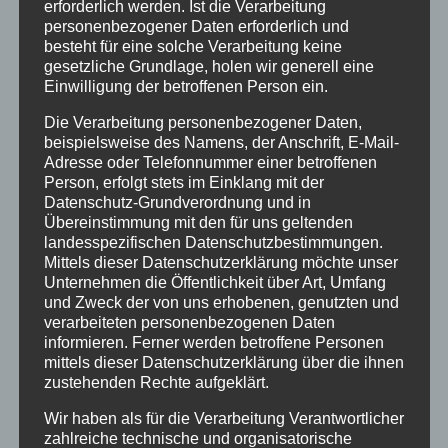
erforderlich werden. Ist die Verarbeitung
Traveller Review Award
personenbezogener Daten erforderlich und
besteht für eine solche Verarbeitung keine
Urlaub
gesetzliche Grundlage, holen wir generell eine
Einwilligung der betroffenen Person ein.
Veranstaltungstipp
Die Verarbeitung personenbezogener Daten,
Wintersport
beispielsweise des Namens, der Anschrift, E-Mail-
Adresse oder Telefonnummer einer betroffenen
Person, erfolgt stets im Einklang mit der
Bei uns…
Datenschutz-Grundverordnung und in
Übereinstimmung mit den für uns geltenden
landesspezifischen Datenschutzbestimmungen.
Mittels dieser Datenschutzerklärung möchte unser
Unternehmen die Öffentlichkeit über Art, Umfang
und Zweck der von uns erhobenen, genutzten und
verarbeiteten personenbezogenen Daten
informieren. Ferner werden betroffene Personen
mittels dieser Datenschutzerklärung über die ihnen
zustehenden Rechte aufgeklärt.
BERGBAHN UNLIMITED
Wir haben als für die Verarbeitung Verantwortlicher
zahlreiche technische und organisatorische