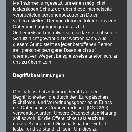
Ausgezeichnet von KAYAK
Maßnahmen umgesetzt, um einen möglichst
lückenlosen Schutz der über diese Internetseite
verarbeiteten personenbezogenen Daten
sicherzustellen. Dennoch können Internetbasierte
Datenübertragungen grundsätzlich
Sicherheitslücken aufweisen, sodass ein absoluter
Schutz nicht gewährleistet werden kann. Aus
diesem Grund steht es jeder betroffenen Person
frei, personenbezogene Daten auch auf
alternativen Wegen, beispielsweise telefonisch, an
uns zu übermitteln.
Begriffsbestimmungen
Die Datenschutzerklärung beruht auf den
Wir sind Mitglied bei
Begrifflichkeiten, die durch den Europäischen
Richtlinien- und Verordnungsgeber beim Erlass
der Datenschutz-Grundverordnung (DS-GVO)
verwendet wurden. Unsere Datenschutzerklärung
soll sowohl für die Öffentlichkeit als auch für
unsere Kunden und Geschäftspartner einfach
lesbar und verständlich sein. Um dies zu