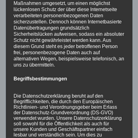
Ausgezeichnet von KAYAK
Maßnahmen umgesetzt, um einen möglichst
lückenlosen Schutz der über diese Internetseite
verarbeiteten personenbezogenen Daten
sicherzustellen. Dennoch können Internetbasierte
Datenübertragungen grundsätzlich
Sicherheitslücken aufweisen, sodass ein absoluter
Schutz nicht gewährleistet werden kann. Aus
diesem Grund steht es jeder betroffenen Person
frei, personenbezogene Daten auch auf
alternativen Wegen, beispielsweise telefonisch, an
uns zu übermitteln.
Begriffsbestimmungen
Die Datenschutzerklärung beruht auf den
Wir sind Mitglied bei
Begrifflichkeiten, die durch den Europäischen
Richtlinien- und Verordnungsgeber beim Erlass
der Datenschutz-Grundverordnung (DS-GVO)
verwendet wurden. Unsere Datenschutzerklärung
soll sowohl für die Öffentlichkeit als auch für
unsere Kunden und Geschäftspartner einfach
lesbar und verständlich sein. Um dies zu