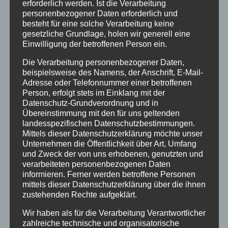
erforderlich werden. Ist die Verarbeitung
personenbezogener Daten erforderlich und
Traveller Review Award
besteht für eine solche Verarbeitung keine
Urlaub
gesetzliche Grundlage, holen wir generell eine
Einwilligung der betroffenen Person ein.
Veranstaltungstipp
Die Verarbeitung personenbezogener Daten,
Wintersport
beispielsweise des Namens, der Anschrift, E-Mail-
Adresse oder Telefonnummer einer betroffenen
Person, erfolgt stets im Einklang mit der
Bei uns…
Datenschutz-Grundverordnung und in
Übereinstimmung mit den für uns geltenden
landesspezifischen Datenschutzbestimmungen.
Mittels dieser Datenschutzerklärung möchte unser
Unternehmen die Öffentlichkeit über Art, Umfang
und Zweck der von uns erhobenen, genutzten und
verarbeiteten personenbezogenen Daten
informieren. Ferner werden betroffene Personen
mittels dieser Datenschutzerklärung über die ihnen
zustehenden Rechte aufgeklärt.
BERGBAHN UNLIMITED
Wir haben als für die Verarbeitung Verantwortlicher
zahlreiche technische und organisatorische