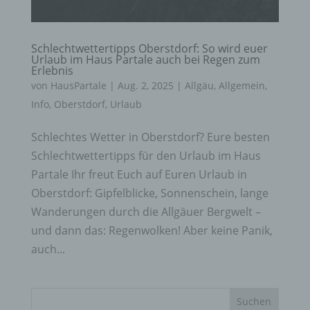
Schlechtwettertipps Oberstdorf: So wird euer
Urlaub im Haus Partale auch bei Regen zum
Erlebnis
von
HausPartale
|
Aug. 2, 2025
|
Allgäu
,
Allgemein
,
Info
,
Oberstdorf
,
Urlaub
Schlechtes Wetter in Oberstdorf? Eure besten
Schlechtwettertipps für den Urlaub im Haus
Partale Ihr freut Euch auf Euren Urlaub in
Oberstdorf: Gipfelblicke, Sonnenschein, lange
Wanderungen durch die Allgäuer Bergwelt –
und dann das: Regenwolken! Aber keine Panik,
auch...