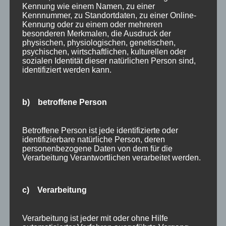
Wintersport
Kennung wie einem Namen, zu einer
Kennnummer, zu Standortdaten, zu einer Online-
Kennung oder zu einem oder mehreren
Bei uns…
besonderen Merkmalen, die Ausdruck der
physischen, physiologischen, genetischen,
psychischen, wirtschaftlichen, kulturellen oder
sozialen Identität dieser natürlichen Person sind,
identifiziert werden kann.
b) betroffene Person
Betroffene Person ist jede identifizierte oder
BERGBAHN UNLIMITED
identifizierbare natürliche Person, deren
personenbezogene Daten von dem für die
Verarbeitung Verantwortlichen verarbeitet werden.
Ausgezeichnet von KAYAK
c) Verarbeitung
Verarbeitung ist jeder mit oder ohne Hilfe