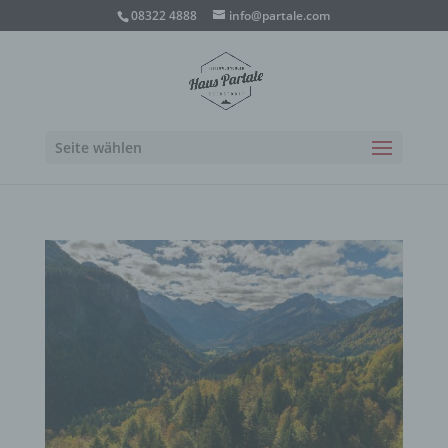
08322 4888
info@partale.com
Seite wählen