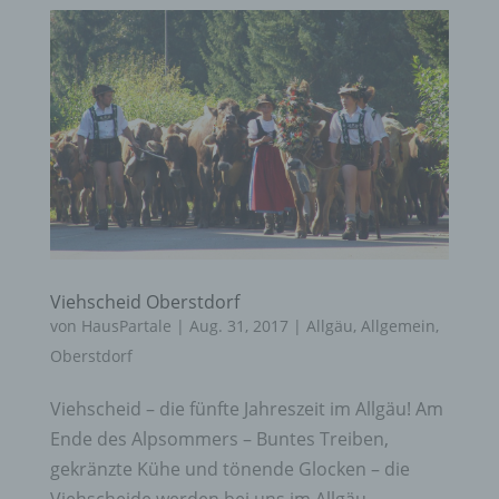
Viehscheid Oberstdorf
von
HausPartale
|
Aug. 31, 2017
|
Allgäu
,
Allgemein
,
Oberstdorf
Viehscheid – die fünfte Jahreszeit im Allgäu! Am
Ende des Alpsommers – Buntes Treiben,
gekränzte Kühe und tönende Glocken – die
Viehscheide werden bei uns im Allgäu