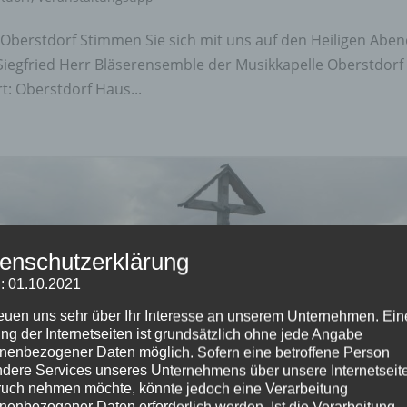
Oberstdorf Stimmen Sie sich mit uns auf den Heiligen Abe
 Siegfried Herr Bläserensemble der Musikkapelle Oberstdorf
t: Oberstdorf Haus...
enschutzerklärung
: 01.10.2021
reuen uns sehr über Ihr Interesse an unserem Unternehmen. Ein
ng der Internetseiten ist grundsätzlich ohne jede Angabe
nenbezogener Daten möglich. Sofern eine betroffene Person
dere Services unseres Unternehmens über unsere Internetseite
uch nehmen möchte, könnte jedoch eine Verarbeitung
nenbezogener Daten erforderlich werden. Ist die Verarbeitung