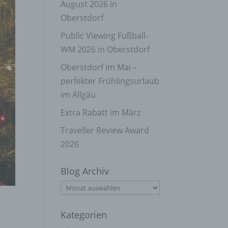
August 2026 in
Oberstdorf
Public Viewing Fußball-
WM 2026 in Oberstdorf
Oberstdorf im Mai –
perfekter Frühlingsurlaub
im Allgäu
Extra Rabatt im März
Traveller Review Award
2026
Blog Archiv
Blog
Archiv
Kategorien