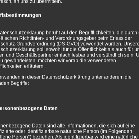
onisch, an uns zu übermitteln.
iffsbestimmungen
atenschutzerklärung beruht auf den Begrifflichkeiten, die durch
äischen Richtlinien- und Verordnungsgeber beim Erlass der
schutz-Grundverordnung (DS-GVO) verwendet wurden. Unser
schutzerklärung soll sowohl für die Öffentlichkeit als auch für u
n und Geschäftspartner einfach lesbar und verständlich sein.
zu gewährleisten, möchten wir vorab die verwendeten
flichkeiten erläutern.
erwenden in dieser Datenschutzerklärung unter anderem die
nden Begriffe:
ersonenbezogene Daten
nenbezogene Daten sind alle Informationen, die sich auf eine
ifizierte oder identifizierbare natürliche Person (im Folgenden
ffene Person") beziehen. Als identifizierbar wird eine natürliche