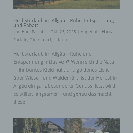
Herbsturlaub im Allgäu – Ruhe, Entspannung
und Rabatt
von
HausPartale
|
Okt. 23, 2025
|
Angebote
,
Haus
Partale
,
Oberstdorf
,
Urlaub
Herbsturlaub im Allgäu – Ruhe und
Entspannung inklusive 🍂 Wenn sich die Natur
in ihr buntes Kleid hüllt und goldenes Licht
über Wiesen und Wälder fällt, ist der Herbst im
Allgäu ein ganz besonderer Genuss. Jetzt wird
es stiller, langsamer – und genau das macht
diese...