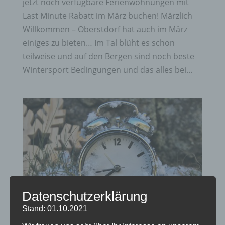
jetzt noch verfügbare Ferienwohnungen mit
Last Minute Rabatt im März buchen! Märzlich
Willkommen – Oberstdorf hat auch im März
einiges zu bieten… Im Tal blüht es schon
teilweise und auf den Bergen sind noch beste
Wintersport Bedingungen und das alles bei...
Datenschutzerklärung
Stand: 01.10.2021