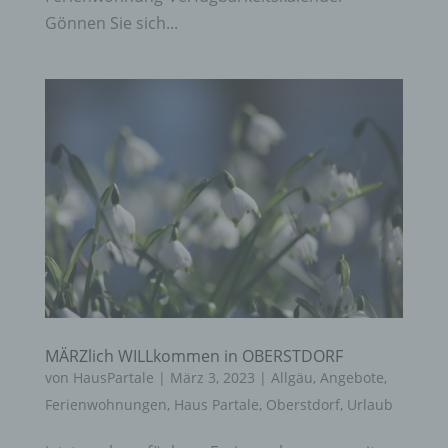
Gönnen Sie sich...
MÄRZlich WILLkommen in OBERSTDORF
von
HausPartale
|
März 3, 2023
|
Allgäu
,
Angebote
,
Ferienwohnungen
,
Haus Partale
,
Oberstdorf
,
Urlaub