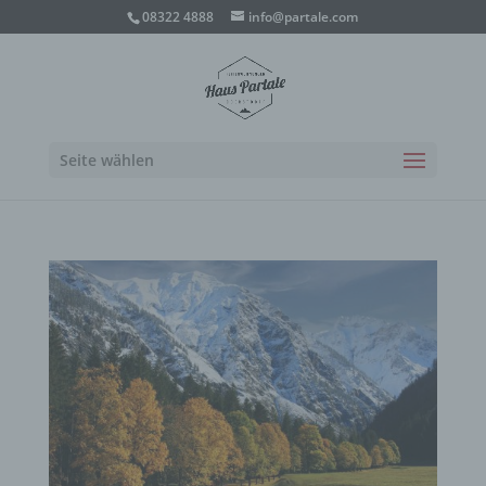
08322 4888
info@partale.com
Seite wählen